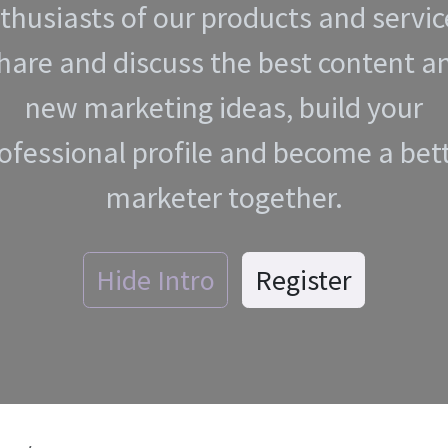
thusiasts of our products and servic
hare and discuss the best content a
new marketing ideas, build your
ofessional profile and become a bet
marketer together.
Hide Intro
Register