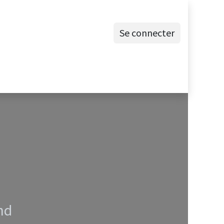
Se connecter
ites annonces
Boîte à outils
Contactez-nous
nd